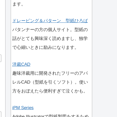
ます。
ドレーピング＆パターン 型紙ひろば
パタンナーの方の個人サイト。型紙の
話がとても興味深く読めますし、独学
で心細いときに励みになります。
洋裁CAD
趣味洋裁用に開発されたフリーのアパ
レルCAD（型紙を引くソフト）。使い
方をおぼえたら便利すぎて泣くかも。
iPM Series
Adobe Illustratorで型紙製図をするため