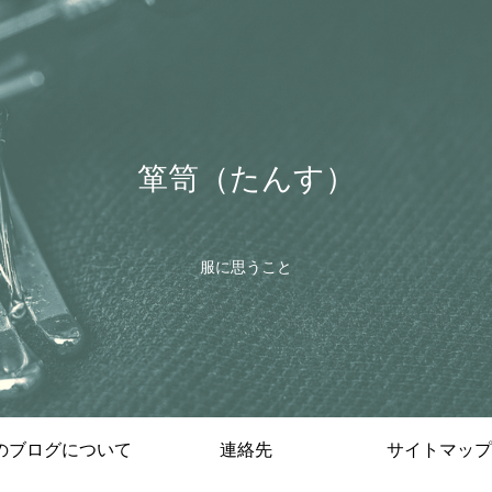
箪笥（たんす）
服に思うこと
のブログについて
連絡先
サイトマップ