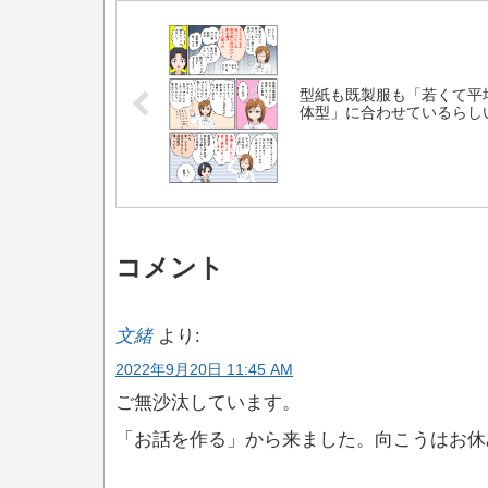
型紙も既製服も「若くて平
体型」に合わせているらし
コメント
文緒
より:
2022年9月20日 11:45 AM
ご無沙汰しています。
「お話を作る」から来ました。向こうはお休