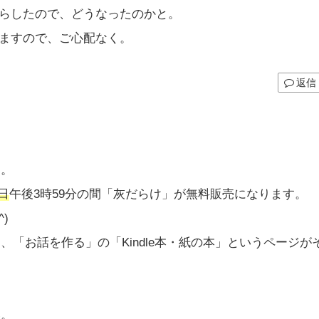
らしたので、どうなったのかと。
ますので、ご心配なく。
返信
す。
0日
午後3時59分の間「灰だらけ」が無料販売になります。
)
「お話を作る」の「Kindle本・紙の本」というページが
い。