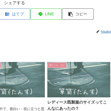
シェアする
はてブ
LINE
コピー
hisako
思うこと、など
レディース既製服のサイズってこ
んなにあったの？
中で、面白い・役に立つと思