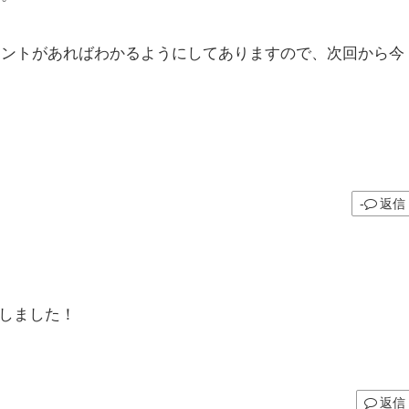
メントがあればわかるようにしてありますので、次回から今
返信
しました！
返信