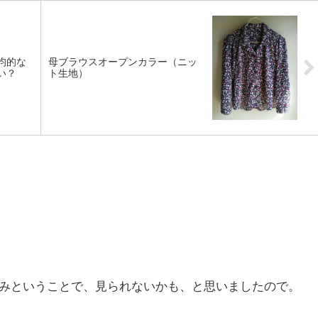
均的な
母ブラウスオープンカラー（ニッ
い？
ト生地）
みということで、見られないかも、と思いましたので。