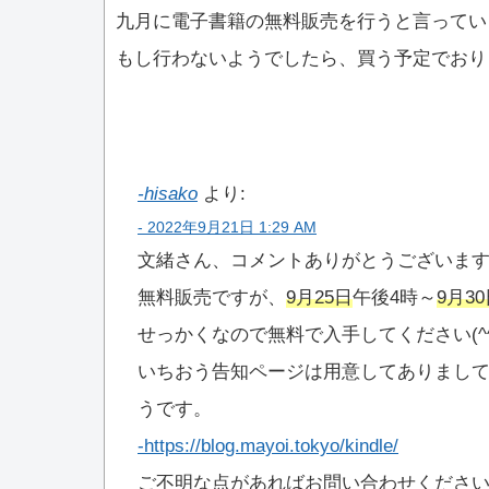
九月に電子書籍の無料販売を行うと言ってい
もし行わないようでしたら、買う予定でおり
hisako
より:
2022年9月21日 1:29 AM
文緒さん、コメントありがとうございま
無料販売ですが、
9月25日
午後4時～
9月3
せっかくなので無料で入手してください(^^
いちおう告知ページは用意してありまして、
うです。
https://blog.mayoi.tokyo/kindle/
ご不明な点があればお問い合わせくださ