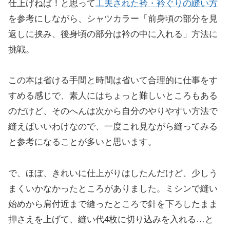
仕上げねば！と思って
工夫された衿・衿ぐりの縫い方
を参考にしながら、シャツカラー「前身頃の部分を見
返しに挟み、後身頃の部分は衿の中に入れる」方法に
挑戦。
この本は省ける手間と時間は省いて合理的に仕事をす
すめる感じで、素人にはちょっと難しいところもある
のだけど、そのへんは次から自分のやりやすい方法で
縫えばいいわけなので、一度これ見ながら縫ってみる
と参考になることが多いと思います。
で、ほぼ、きれいに仕上がりはしたんだけど、少しう
まくいかなかったところがありました。ミシンで縫い
始めから肩付近まで縫ったところで針を下ろしたまま
押さえを上げて、縫い代4枚に切り込みを入れる…と