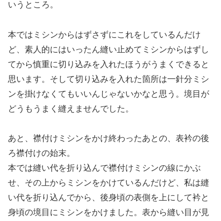
いうところ。
本ではミシンからはずさずにこれをしているんだけ
ど、素人的にはいったん縫い止めてミシンからはずし
てから慎重に切り込みを入れたほうがうまくできると
思います。そして切り込みを入れた箇所は一針分ミシ
ンを掛けなくてもいいんじゃないかなと思う。境目が
どうもうまく縫えませんでした。
あと、襟付けミシンをかけ終わったあとの、表衿の後
ろ襟付けの始末。
本では縫い代を折り込んで襟付けミシンの線にかぶ
せ、その上からミシンをかけているんだけど、私は縫
い代を折り込んでから、後身頃の表側を上にして衿と
身頃の境目にミシンをかけました。表から縫い目が見